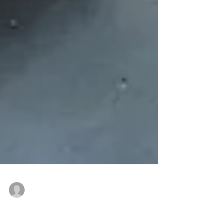
Datarte
8 ago 2024
3 min de lectura