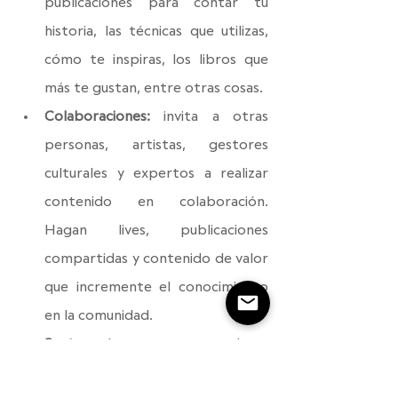
publicaciones para contar tu 
historia, las técnicas que utilizas, 
cómo te inspiras, los libros que 
más te gustan, entre otras cosas.
Colaboraciones:
 invita a otras 
personas, artistas, gestores 
culturales y expertos a realizar 
contenido en colaboración. 
Hagan lives, publicaciones 
compartidas y contenido de valor 
que incremente el conocimiento 
en la comunidad.
Sorteos:
 los sorteos te ayudan a 
incrementar seguidores y alcance, 