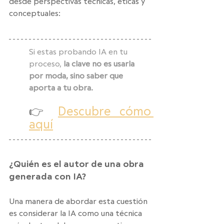
desde perspectivas técnicas, éticas y 
conceptuales:
Si estas probando IA en tu 
proceso,
 la clave no es usarla 
por moda, sino saber que 
aporta a tu obra. 
👉 
Descubre cómo 
aquí
¿Quién es el autor de una obra 
generada con IA?
Una manera de abordar esta cuestión 
es considerar la IA como una técnica 