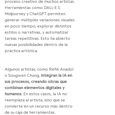
proceso creativo de muchos artistas. 
Herramientas como DALL·E 3, 
Midjourney y ChatGPT permiten 
generar múltiples variaciones visuales 
en poco tiempo, explorar distintos 
estilos o narrativas, y automatizar 
tareas repetitivas. Esto ha abierto 
nuevas posibilidades dentro de la 
práctica artística. 
inteligencia artificial 
en el arte contemporáneo
Algunos artistas, como Refik Anadol 
o Sougwen Chung,
 integran la IA en 
sus procesos, creando obras que 
combinan elementos digitales y 
humanos. 
En estos casos, la IA no 
reemplaza al artista, sino que se 
convierte en un recurso más dentro 
de su caja de herramientas.