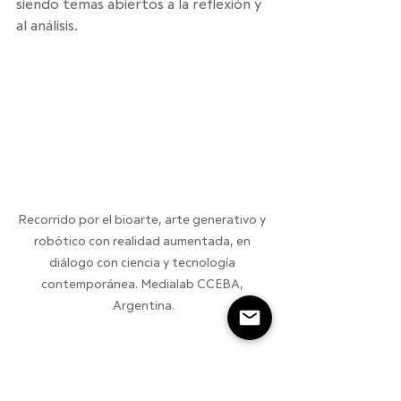
siendo temas abiertos a la reflexión y 
al análisis.
Recorrido por el bioarte, arte generativo y 
robótico con realidad aumentada, en 
diálogo con ciencia y tecnología 
contemporánea. Medialab CCEBA, 
Argentina.
En este contexto, algunas personas 
optan por experimentar con estas 