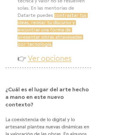
técnica y valor no se resuelven 
solas. En las mentorías de 
Datarte puedes 
contrastar tus 
ideas, revisar tu discurso y 
encontrar una forma de 
presentar obras atravesadas 
por tecnología.
👉 
Ver opciones
¿Cuál es el lugar del arte hecho 
a mano en este nuevo 
contexto?
La coexistencia de lo digital y lo 
artesanal plantea nuevas dinámicas en 
la valoración de las obras. En algunos 