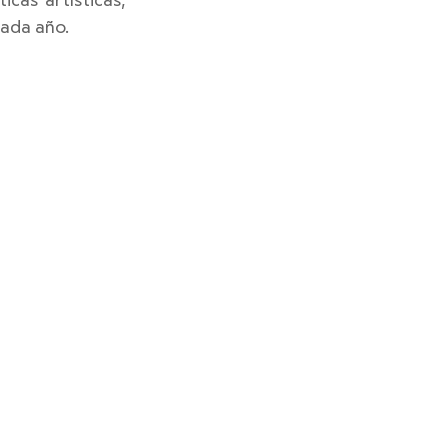
cas artísticas, 
cada año. 