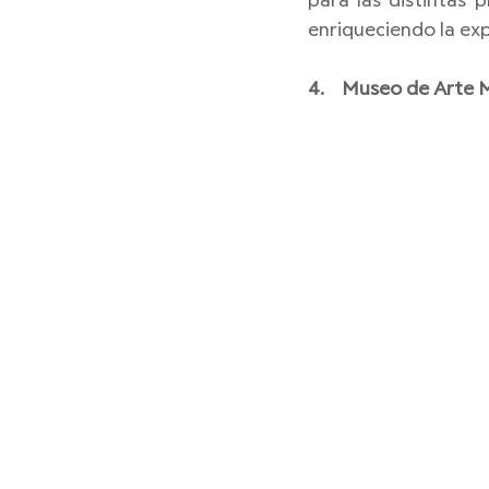
para las distintas p
enriqueciendo la exp
4.    Museo de Arte