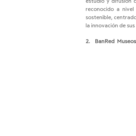
estudio y difusión
reconocido a nivel 
sostenible, centrado
la innovación de sus 
2.    BanRed  Museos