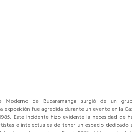
e Moderno de Bucaramanga surgió de un grupo
 exposición fue agredida durante un evento en la Casa
985. Este incidente hizo evidente la necesidad de hac
istas e intelectuales de tener un espacio dedicado a