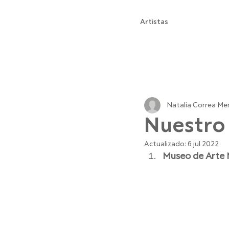
Artistas
All Posts
Arte
Exposicio
Natalia Correa M
Nuestro
Actualizado:
6 jul 2022
Museo de Arte 