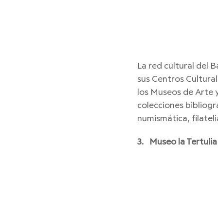
La red cultural del 
sus Centros Cultural
los Museos de Arte y 
colecciones bibliogr
numismática, filatel
3.   Museo la Tertulia