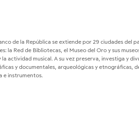
Banco de la República se extiende por 29 ciudades del pa
es: la Red de Bibliotecas, el Museo del Oro y sus museos
la actividad musical. A su vez preserva, investiga y div
áficas y documentales, arqueológicas y etnográficas, de
ia e instrumentos.
 