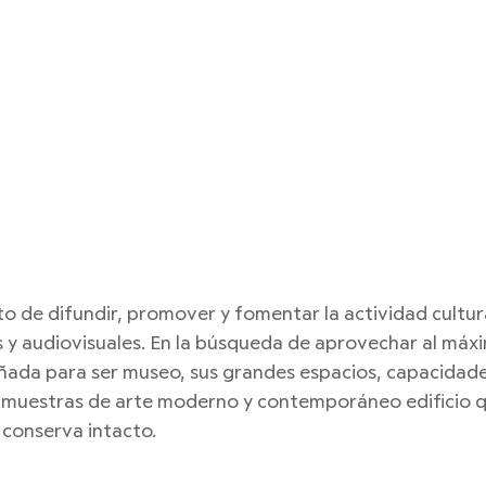
o de difundir, promover y fomentar la actividad cultura
as y audiovisuales. En la búsqueda de aprovechar al máx
ñada para ser museo, sus grandes espacios, capacidades
 muestras de arte moderno y contemporáneo edificio qu
conserva intacto.  