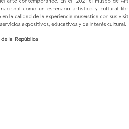
 del arte contemporáneo. En el  2021 el Museo de Ar
nacional como un escenario artístico y cultural lib
 en la calidad de la experiencia museística con sus visi
servicios expositivos, educativos y de interés cultural. 
 de la  República 