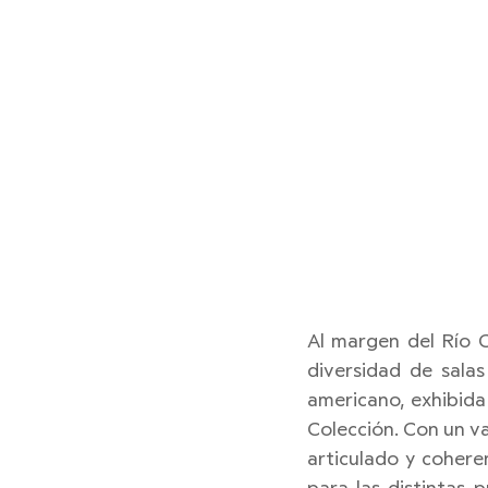
Al margen del Río C
diversidad de sala
americano, exhibida 
Colección. Con un v
articulado y cohere