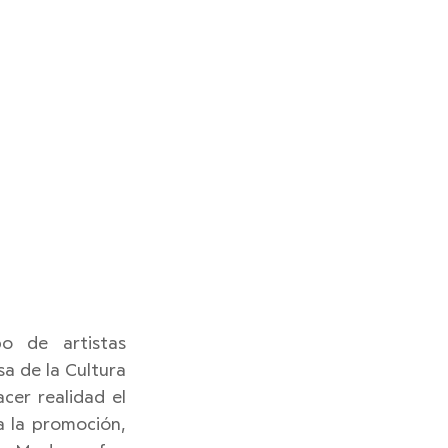
 de artistas 
 de la Cultura 
er realidad el 
 la promoción, 