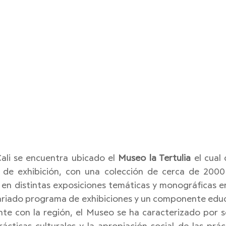
ali se encuentra ubicado el 
Museo la Tertulia
 el cual
s de exhibición, con una colección de cerca de 2000
en distintas exposiciones temáticas y monográficas en 
ariado programa de exhibiciones y un componente educat
nte con la región, el Museo se ha caracterizado por se