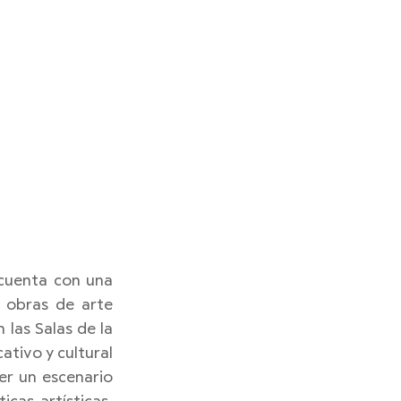
 cuenta con una 
 obras de arte 
las Salas de la 
ivo y cultural 
r un escenario 