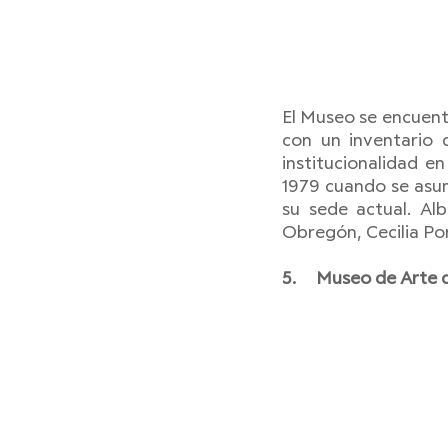
El Museo se encuentr
con un inventario 
institucionalidad e
1979 cuando se asum
su sede actual. Alb
Obregón, Cecilia Po
5.     Museo de Arte 