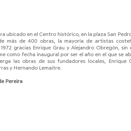
a ubicado en el Centro histórico, en la plaza San Pedro
de más de 400 obras, la mayoría de artistas costeñ
n 1972 gracias Enrique Grau y Alejandro Obregón, sin 
e como fecha inaugural por ser el año en el que se abr
erga las obras de sus fundadores locales, Enrique G
rras y Hernando Lemaitre.  
de Pereira