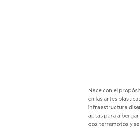
Nace con el propósit
en las artes plástic
infraestructura dise
aptas para albergar
dos terremotos y se 