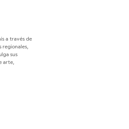
ís a través de 
 regionales, 
ulga sus 
 arte, 